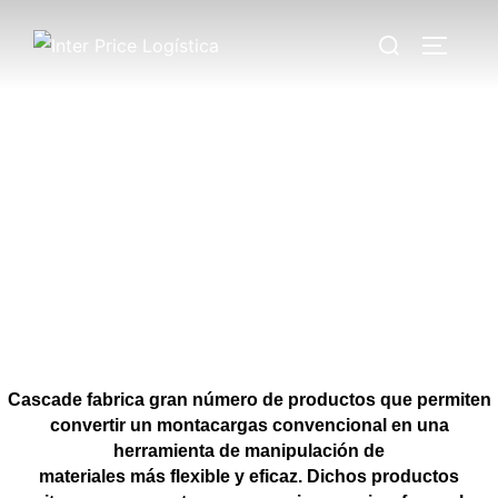
Saltar
Buscar:
al
ALTERN
contenido
Cascade fabrica gran número de productos que permiten
convertir un montacargas convencional en una
herramienta de manipulación de
materiales más flexible y eficaz. Dichos productos