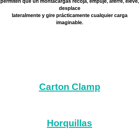
permiten que un montacargas recoja, empuje, aferre, eleve,
desplace
lateralmente y gire prácticamente cualquier carga
imaginable.
Carton Clamp
Horquillas