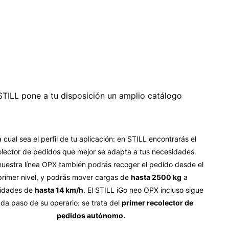
STILL pone a tu disposición un amplio catálogo
 cual sea el perfil de tu aplicación: en STILL encontrarás el
olector de pedidos que mejor se adapta a tus necesidades.
uestra línea OPX también podrás recoger el pedido desde el
primer nivel, y podrás mover cargas de
hasta 2500 kg
a
cidades de
hasta 14 km/h
. El STILL iGo neo OPX incluso sigue
da paso de su operario: se trata del
primer recolector de
pedidos autónomo.