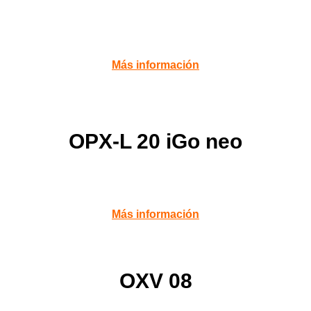
Más información
OPX-L 20 iGo neo
Más información
OXV 08