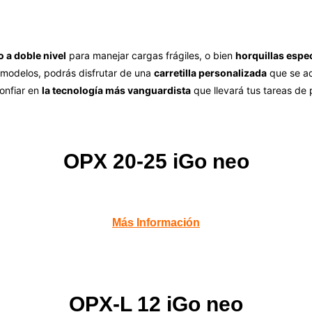
 a doble nivel
para manejar cargas frágiles, o bien
horquillas espe
e modelos, podrás disfrutar de una
carretilla personalizada
que se ad
onfiar en
la tecnología más vanguardista
que llevará tus tareas de 
OPX 20-25 iGo neo
Más Información
OPX-L 12 iGo neo