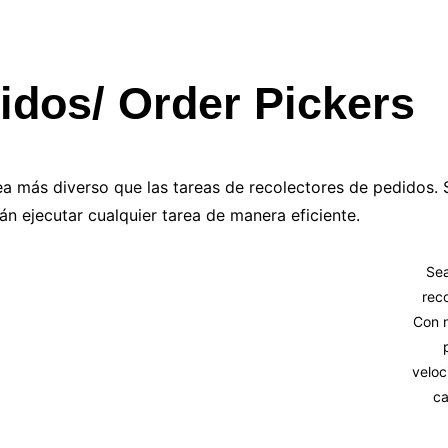
idos/ Order Pickers
ea más diverso que las tareas de recolectores de pedidos. 
rán ejecutar cualquier tarea de manera eficiente.
Sea
rec
Con n
velo
ca