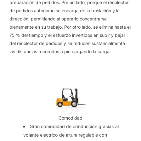
preparación de pedidos. Por un lado, porque el recolector
de pedidos autónomo se encarga de la traslación y la
dirección, permitiendo al operario concentrarse
plenamente en su trabajo. Por otro lado, se elimina hasta el
75 % del tiempo y el esfuerzo invertidos en subir y bajar
del recolector de pedidos y se reducen sustancialmente
las distancias recorridas a pie cargando la carga.
Comodidad
Gran comodidad de conducción gracias al
volante eléctrico de altura regulable con