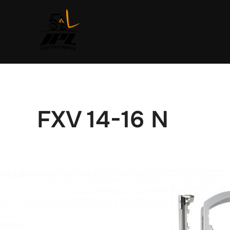
Saltar
al
contenido
FXV 14-16 N