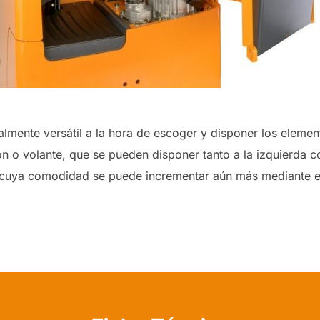
lmente versátil a la hora de escoger y disponer los element
n o volante, que se pueden disponer tanto a la izquierda c
so, cuya comodidad se puede incrementar aún más mediante e