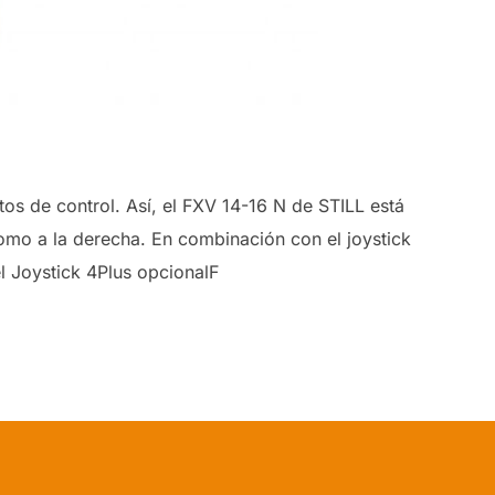
os de control. Así, el FXV 14-16 N de STILL está
omo a la derecha. En combinación con el joystick
l Joystick 4Plus opcionalF