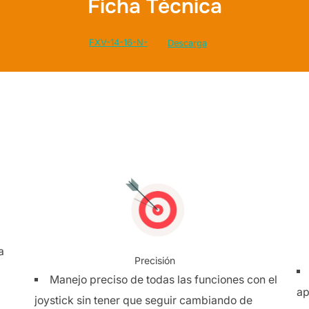
Ficha Técnica
FXV-14-16-N-
Descarga
a
Precisión
Manejo preciso de todas las funciones con el
ap
joystick sin tener que seguir cambiando de