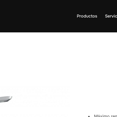
Productos
Servic
Máximo ren