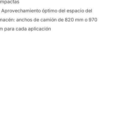
ompactas
Aprovechamiento óptimo del espacio del
macén: anchos de camión de 820 mm o 970
 para cada aplicación