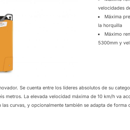
velocidades de
Máxima prec
la horquilla
Máximo ren
5300mm y velo
nnovador. Se cuenta entre los líderes absolutos de su categ
 seis metros. La elevada velocidad máxima de 10 km/h va a
las curvas, y opcionalmente también se adapta de forma din