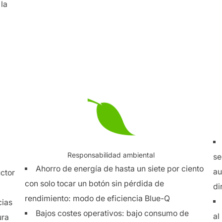
la
Responsabilidad ambiental
se
Ahorro de energía de hasta un siete por ciento
au
uctor
con solo tocar un botón sin pérdida de
di
rendimiento: modo de eficiencia Blue-Q
cias
Bajos costes operativos: bajo consumo de
al
ura