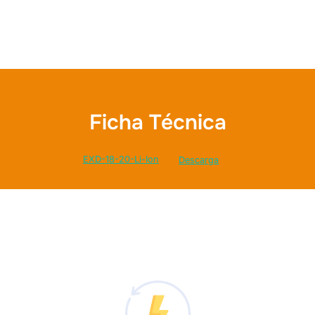
Ficha Técnica
EXD-18-20-Li-Ion
Descarga