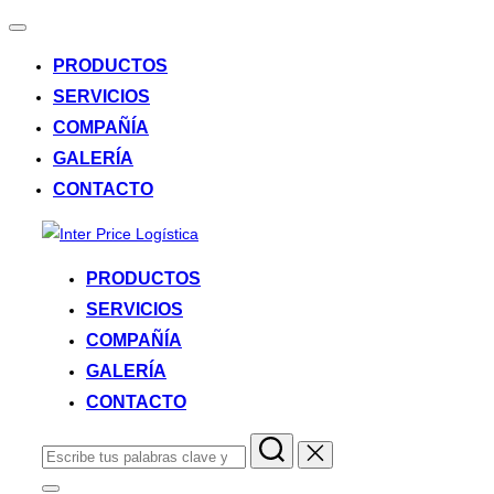
Alternar
la
PRODUCTOS
navegación
SERVICIOS
COMPAÑÍA
GALERÍA
CONTACTO
Saltar
al
PRODUCTOS
contenido
SERVICIOS
COMPAÑÍA
GALERÍA
CONTACTO
Buscar: