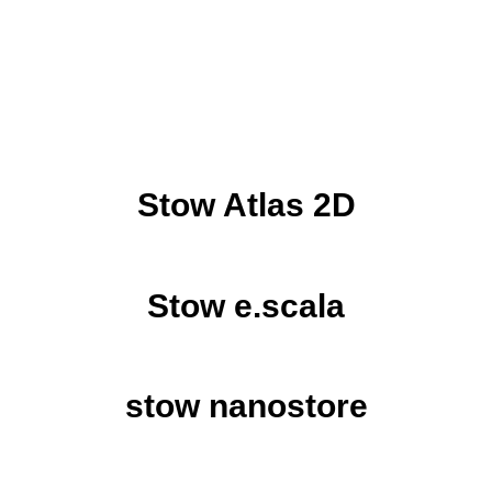
Stow Atlas 2D
Stow e.scala
stow nanostore