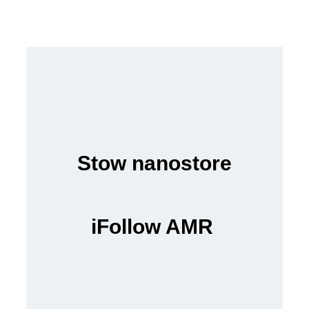
Stow nanostore
iFollow AMR