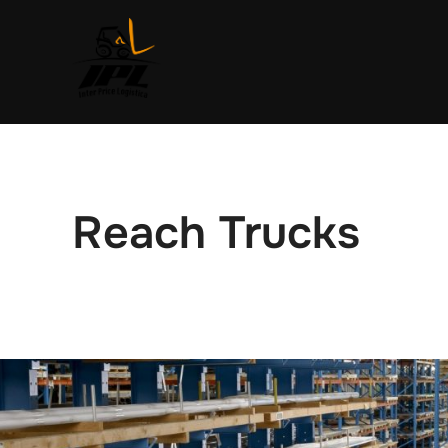
Saltar
al
contenido
Reach Trucks