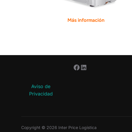
Más información
Facebook
LinkedIn
Aviso de
Privacidad
Copyright © 2026 Inter Price Logística