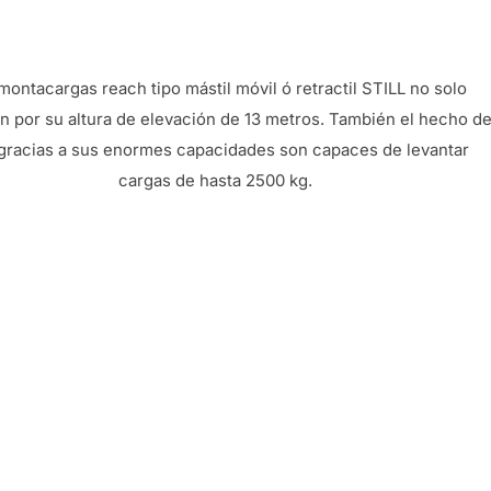
montacargas reach tipo mástil móvil ó retractil STILL no solo
n por su altura de elevación de 13 metros. También el hecho d
gracias a sus enormes capacidades son capaces de levantar
cargas de hasta 2500 kg.