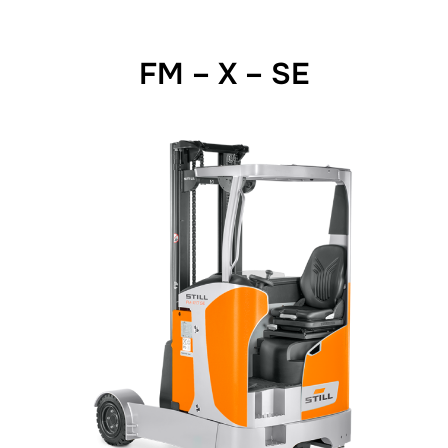
FM – X – SE