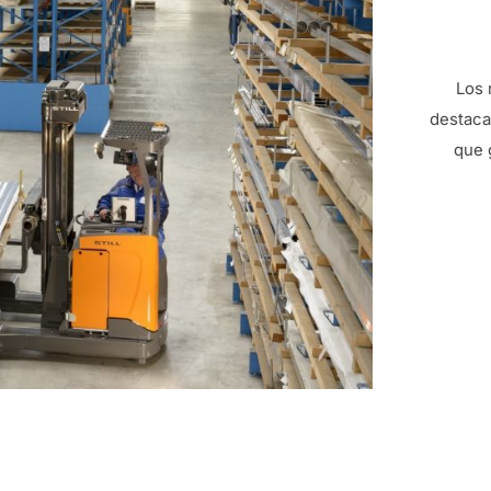
Los 
destaca
que 