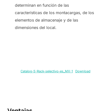
determinan en función de las
características de los montacargas, de los
elementos de almacenaje y de las
dimensiones del local.
Catalog-5-Rack-selectivo-es_MX-1
Download
Ventajas