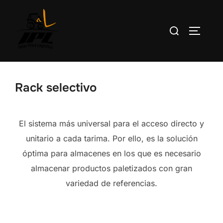
Saltar
al
Buscar:
ALTERN
contenido
Rack selectivo
El sistema más universal para el acceso directo y
unitario a cada tarima. Por ello, es la solución
óptima para almacenes en los que es necesario
almacenar productos paletizados con gran
variedad de referencias.