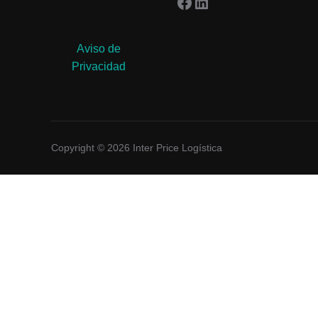
Facebook
LinkedIn
Aviso de
Privacidad
Copyright © 2026 Inter Price Logística