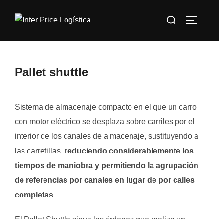
Saltar
Buscar:
al
ALTERN
contenido
Pallet shuttle
Sistema de almacenaje compacto en el que un carro
con motor eléctrico se desplaza sobre carriles por el
interior de los canales de almacenaje, sustituyendo a
las carretillas,
reduciendo considerablemente los
tiempos de maniobra y permitiendo la agrupación
de referencias por canales en lugar de por calles
completas
.