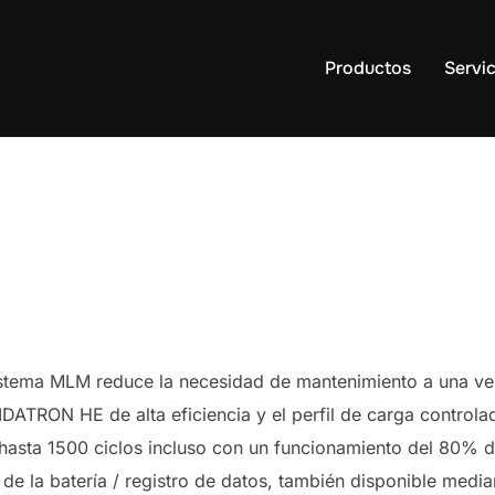
Productos
Servic
istema MLM reduce la necesidad de mantenimiento a una ve
IDATRON HE de alta eficiencia y el perfil de carga contro
de hasta 1500 ciclos incluso con un funcionamiento del 80%
 de la batería / registro de datos, también disponible med