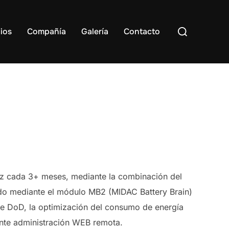
Buscar:
ios
Compañía
Galería
Contacto
z cada 3+ meses, mediante la combinación del
lado mediante el módulo MB2 (MIDAC Battery Brain)
 de DoD, la optimización del consumo de energía
iante administración WEB remota.