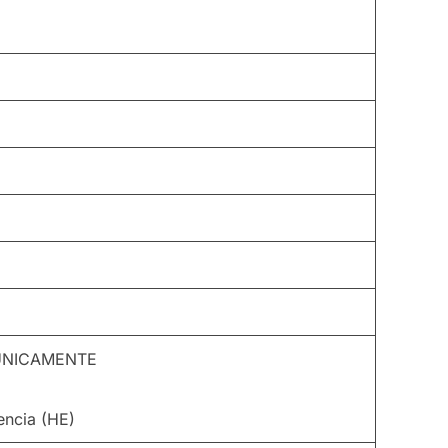
s ÚNICAMENTE
encia (HE)