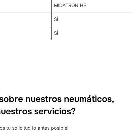
MIDATRON HE
SÍ
SÍ
sobre nuestros neumáticos,
uestros servicios?
 tu solicitud lo antes posible!