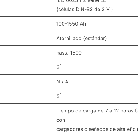
(células DIN-BS de 2 V )
100-1550 Ah
Atornillado (estándar)
hasta 1500
SÍ
N / A
SÍ
Tiempo de carga de 7 a 12 hora
con
cargadores diseñados de alta efici