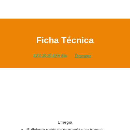
Ficha Técnica
EXV-10-20-EXV-iGo
Descarga
Energía
Suficiente potencia para múltiples turnos: