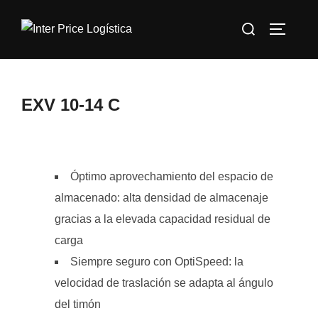
Saltar
Buscar:
al
ALTERN
contenido
EXV 10-14 C
Óptimo aprovechamiento del espacio de
almacenado: alta densidad de almacenaje
gracias a la elevada capacidad residual de
carga
Siempre seguro con OptiSpeed: la
velocidad de traslación se adapta al ángulo
del timón