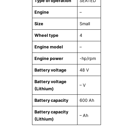
Type of operation
SEATED
Engine
–
Size
Small
Wheel type
4
Engine model
–
Engine power
-hp/rpm
Battery voltage
48 V
Battery voltage
– V
(Lithium)
Battery capacity
600 Ah
Battery capacity
– Ah
(Lithium)