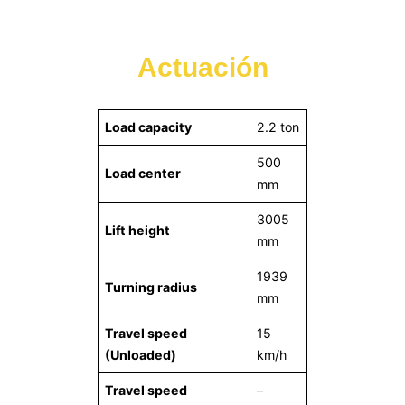
Actuación
Load capacity
2.2 ton
500
Load center
mm
3005
Lift height
mm
1939
Turning radius
mm
Travel speed
15
(Unloaded)
km/h
Travel speed
–