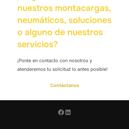
nuestros montacargas,
neumáticos, soluciones
o alguno de nuestros
servicios?
¡Ponte en contacto con nosotros y
atenderemos tu solicitud lo antes posible!
Contáctanos
Facebook
LinkedIn