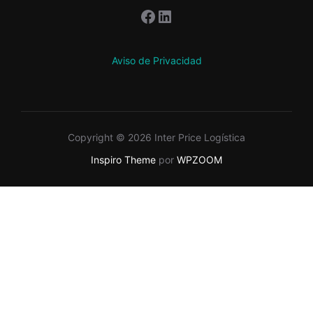
Facebook
LinkedIn
Aviso de Privacidad
Copyright © 2026 Inter Price Logística
Inspiro Theme
por
WPZOOM