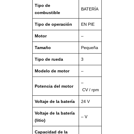
Tipo de
BATERÍA
combustible
Tipo de operación
EN PIE
Motor
–
Tamaño
Pequeña
Tipo de rueda
3
Modelo de motor
–
–
Potencia del motor
CV / rpm
Voltaje de la batería
24 V
Voltaje de la batería
– V
(litio)
Capacidad de la