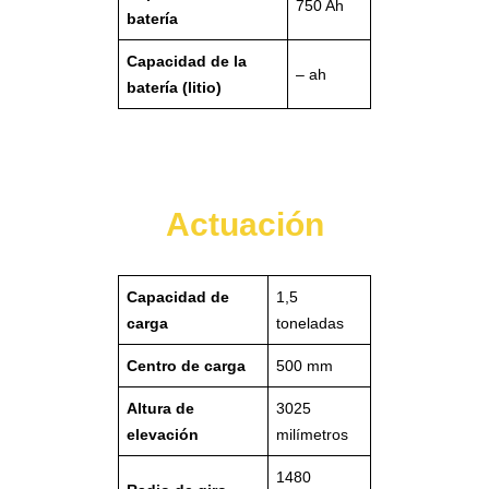
750 Ah
batería
Capacidad de la
– ah
batería (litio)
Actuación
Capacidad de
1,5
carga
toneladas
Centro de carga
500 mm
Altura de
3025
elevación
milímetros
1480