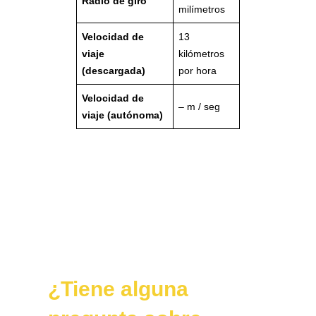
Radio de giro
milímetros
Velocidad de
13
viaje
kilómetros
(descargada)
por hora
Velocidad de
– m / seg
viaje (autónoma)
¿Tiene alguna