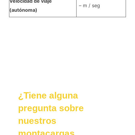
Velocidad de viaje
– m / seg
(autónoma)
¿Tiene alguna
pregunta sobre
nuestros
montacargas,