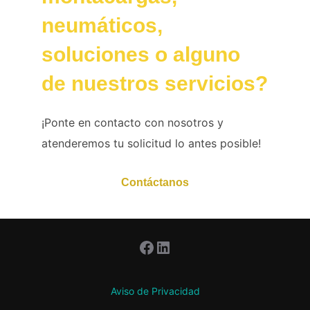
neumáticos,
soluciones o alguno
de nuestros servicios?
¡Ponte en contacto con nosotros y
atenderemos tu solicitud lo antes posible!
Contáctanos
Facebook
LinkedIn
Aviso de Privacidad