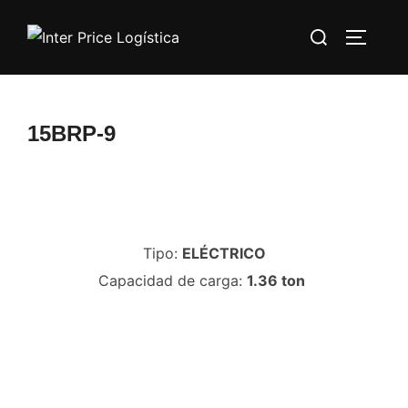
Saltar
Buscar:
al
ALTERN
contenido
15BRP-9
Tipo:
ELÉCTRICO
Capacidad de carga:
1.36 ton