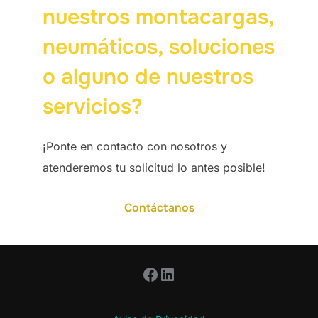
nuestros montacargas,
neumáticos, soluciones
o alguno de nuestros
servicios?
¡Ponte en contacto con nosotros y
atenderemos tu solicitud lo antes posible!
Contáctanos
Facebook
LinkedIn