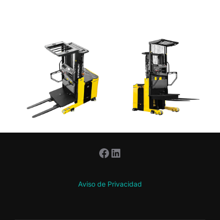
Facebook
LinkedIn
Aviso de Privacidad